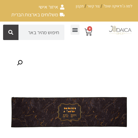
למה ג'ודאיקה שופ?
/
צור קשר
/
תקנון
איזור אישי
משלוחים בארצות הברית
0