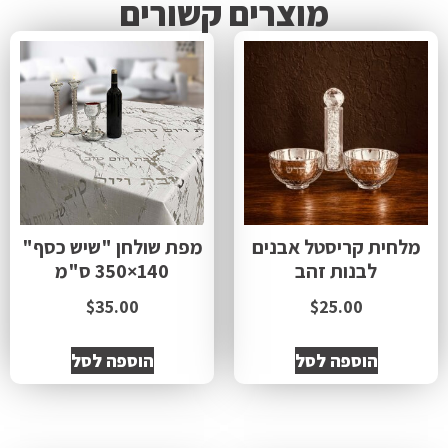
מוצרים קשורים
מלחית קריסטל אבנים
מפת שולחן "שיש כסף"
לבנות זהב
140×350 ס"מ
$
35.00
$
25.00
הוספה לסל
הוספה לסל