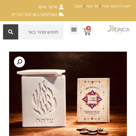
למה ג'ודאיקה שופ?
/
צור קשר
/
תקנון
איזור אישי
משלוחים בארצות הברית
0