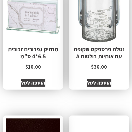
נטלה פרספקס שקופה
מחזיק גפרורים זכוכית
עם אותיות בולטות A
6.5*4 ס"מ
$
10.00
$
36.00
הוספה לסל
הוספה לסל