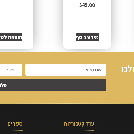
$
45.00
מידע נוסף
הוספה לסל
נו
שלח
עוד קטגוריות
ספרים