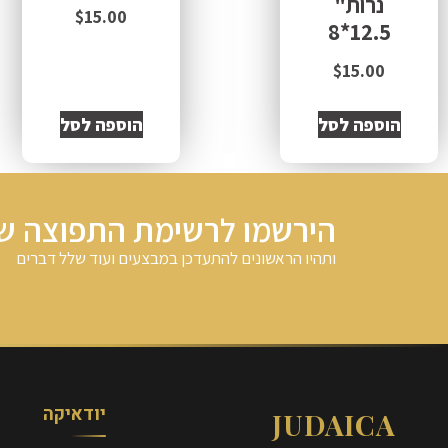
נרות"
$
15.00
12.5*8
$
15.00
הוספה לסל
הוספה לסל
הירשמו לרשימת התפוצה של
ותהיו הראשונים להתעדכן במבצעים ועוד שלל דברים
יודאיקה
JUDAICA