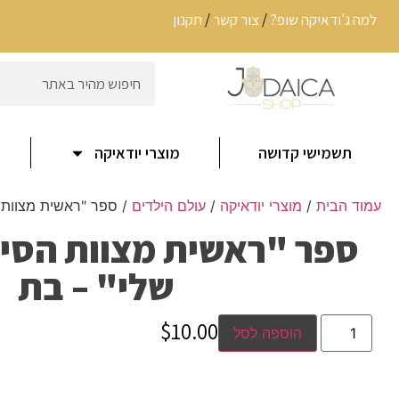
למה ג'ודאיקה שופ?
/
צור קשר
/
תקנון
תשמישי קדושה
מוצרי יודאיקה
עמוד הבית
/
מוצרי יודאיקה
/
עולם הילדים
/ ספר "ראשית מצוות ה
ספר "ראשית מצוות הסיד
שלי" – בת
$
10.00
הוספה לסל