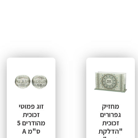
מחזיק
זוג פמוטי
גפרורים
זכוכית
זכוכית
מהודרים 5
"הדלקת
ס"מ A