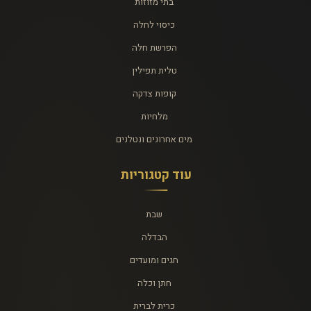
בתי מזוזות
כיסוי לחלה
הפרשת חלה
טלית תפילין
קופות צדקה
מלחיות
מים אחרונים ונטלנים
עוד קטגוריות
שבת
הבדלה
חגים ומועדים
חתן וכלה
כרית לברית