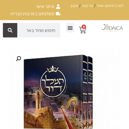
למה ג'ודאיקה שופ?
/
צור קשר
/
תקנון
איזור אישי
משלוחים בארצות הברית
0