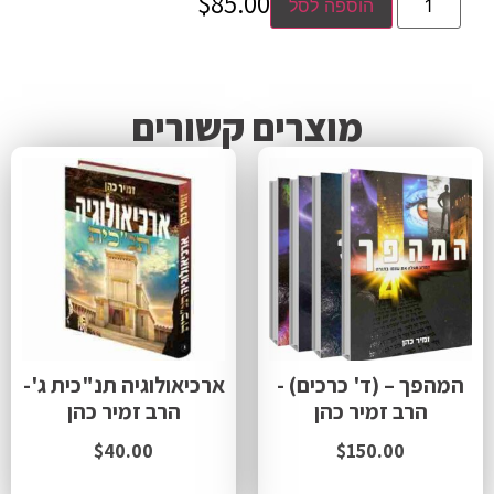
$
85.00
הוספה לסל
מוצרים קשורים
המהפך – (ד' כרכים) -
ארכיאולוגיה תנ"כית ג'-
הרב זמיר כהן
הרב זמיר כהן
$
40.00
$
150.00