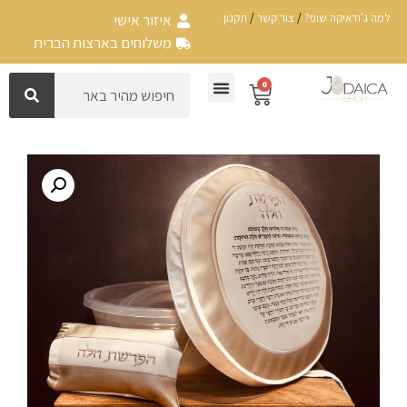
למה ג'ודאיקה שופ?
/
צור קשר
/
תקנון
איזור אישי
משלוחים בארצות הברית
0