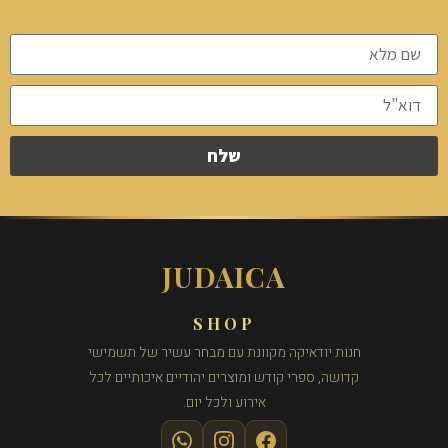
שלח
JUDAICA
SHOP
חנות יודאיקה מקוונת עם מבחר עשיר של תשמישי
קדושה, ספרי קודש ומוצרים יהודיים איכותיים לכל
אירוע ולכל יום.