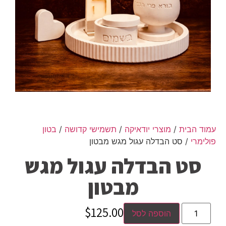
עמוד הבית
/
מוצרי יודאיקה
/
תשמישי קדושה
/
בטון
פולימרי
/ סט הבדלה עגול מגש מבטון
סט הבדלה עגול מגש
מבטון
$
125.00
הוספה לסל