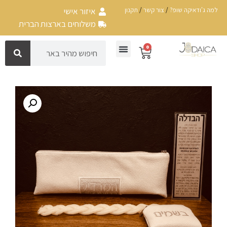
למה ג'ודאיקה שופ?
/
צור קשר
/
תקנון
איזור אישי
משלוחים בארצות הברית
0