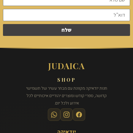
שלח
JUDAICA
SHOP
חנות יודאיקה מקוונת עם מבחר עשיר של תשמישי
קדושה, ספרי קודש ומוצרים יהודיים איכותיים לכל
אירוע ולכל יום.
יודאיקה