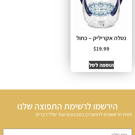
נטלה אקריליק – כחול
$
19.99
הוספה לסל
הירשמו לרשימת התפוצה שלנו
ותהיו הראשונים להתעדכן במבצעים ועוד שלל דברים