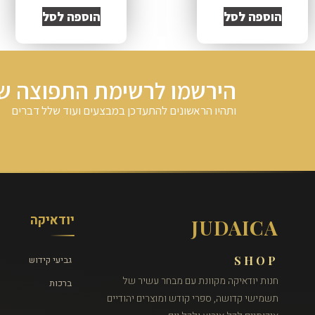
הוספה לסל
הוספה לסל
הירשמו לרשימת התפוצה של
ותהיו הראשונים להתעדכן במבצעים ועוד שלל דברים
יודאיקה
JUDAICA
SHOP
גביעי קידוש
חנות יודאיקה מקוונת עם מבחר עשיר של
ברכות
תשמישי קדושה, ספרי קודש ומוצרים יהודיים