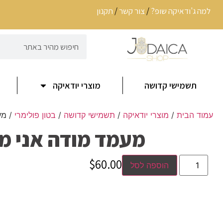
למה ג'ודאיקה שופ?
/
צור קשר
/
תקנון
תשמישי קדושה
מוצרי יודאיקה
עמוד הבית
/
מוצרי יודאיקה
/
תשמישי קדושה
/
בטון פולימרי
/ מע
מעמד מודה אני מ
$
60.00
הוספה לסל