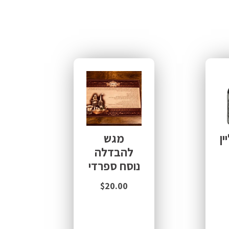
ין
מגש
להבדלה
נוסח ספרדי
$
20.00