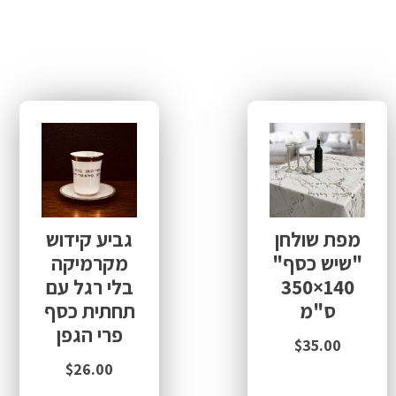
מפת שולחן
גביע קידוש
"שיש כסף"
מקרמיקה
140×350
בלי רגל עם
ס"מ
תחתית כסף
פרי הגפן
$
35.00
$
26.00