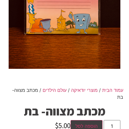
עמוד הבית
/
מוצרי יודאיקה
/
עולם הילדים
/ מכתב מצווה-
בת
מכתב מצווה- בת
$
5.00
הוספה לסל