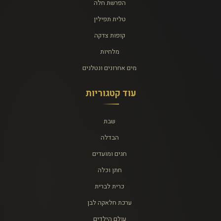
הפרשת חלה
טלית תפילין
קופות צדקה
מלחיות
מים אחרונים ונטלנים
עוד קטגוריות
שבת
הבדלה
חגים ומועדים
חתן וכלה
כרית לברית
ערכת חלאקה לבן
עולם הילדים