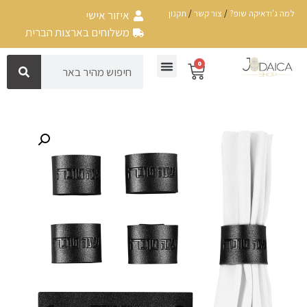
למה ג'ודאיקה שופ?
/
צור קשר
/
תקנון
איזור אישי
משלוחים בארצות הברית
0