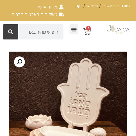
למה ג'ודאיקה שופ?
/
צור קשר
/
תקנון
איזור אישי
משלוחים בארצות הברית
0