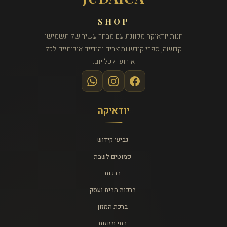
SHOP
חנות יודאיקה מקוונת עם מבחר עשיר של תשמישי
קדושה, ספרי קודש ומוצרים יהודיים איכותיים לכל
אירוע ולכל יום.
יודאיקה
גביעי קידוש
פמוטים לשבת
ברכות
ברכות הבית ועסק
ברכת המזון
בתי מזוזות