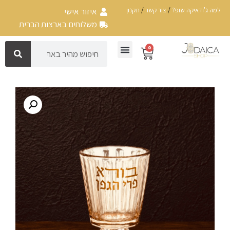
למה ג'ודאיקה שופ?
/
צור קשר
/
תקנון
איזור אישי
משלוחים בארצות הברית
0