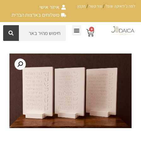
למה ג'ודאיקה שופ?
/
צור קשר
/
תקנון
איזור אישי
משלוחים בארצות הברית
0