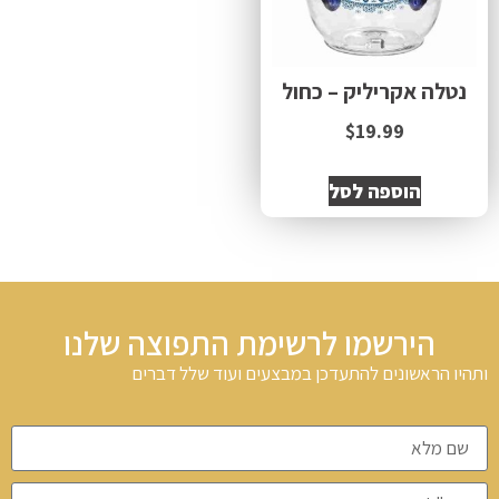
נטלה אקריליק – כחול
$
19.99
הוספה לסל
הירשמו לרשימת התפוצה שלנו
ותהיו הראשונים להתעדכן במבצעים ועוד שלל דברים