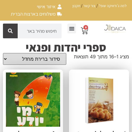
למה ג'ודאיקה שופ?
/
צור קשר
/
תקנון
איזור אישי
משלוחים בארצות הברית
0
ספרי יהדות ופנאי
מציג 1–16 מתוך 49 תוצאות