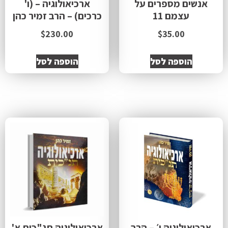
אנשים מספרים על
ארכיאולוגיה – (ו'
עצמם 11
כרכים) – הרב זמיר כהן
$
230.00
$
35.00
הוספה לסל
הוספה לסל
ארכיאולוגיה ו׳ – הרב
ארכיאולוגיה תנ"כית א'