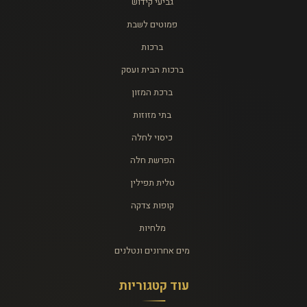
גביעי קידוש
פמוטים לשבת
ברכות
ברכות הבית ועסק
ברכת המזון
בתי מזוזות
כיסוי לחלה
הפרשת חלה
טלית תפילין
קופות צדקה
מלחיות
מים אחרונים ונטלנים
עוד קטגוריות