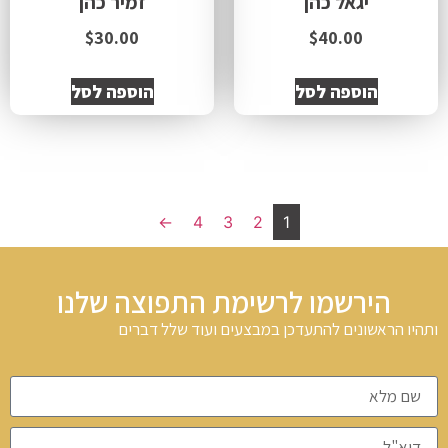
יגאל כהן
זמיר כהן
$
30.00
$
40.00
הוספה לסל
הוספה לסל
←
4
3
2
1
הירשמו לרשימת התפוצה שלנו
ותהיו הראשונים להתעדכן במבצעים ועוד שלל דברים