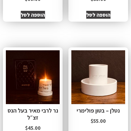
הוספה לסל
הוספה לסל
נטלן – בטון פולימרי
נר לרבי מאיר בעל הנס
זצ״ל
$
55.00
$
45.00