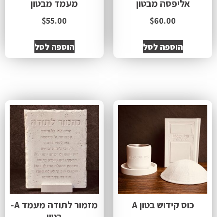
אליפסה מבטון
מעמד מבטון
$
55.00
$
60.00
הוספה לסל
הוספה לסל
כוס קידוש בטון A
מזמור לתודה מעמד A-
בטון