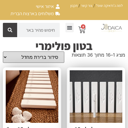
למה ג'ודאיקה שופ?
/
צור קשר
/
תקנון
איזור אישי
משלוחים בארצות הברית
0
בטון פולימרי
מציג 1–16 מתוך 36 תוצאות